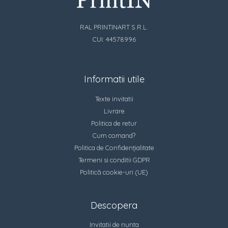
RAL PRINTINART S.R.L.
CUI: 44578996
Informatii utile
Texte invitatii
Livrare
Politica de retur
Cum comand?
Politica de Confidențialitate
Termeni si conditii GDPR
Politică cookie-uri (UE)
Descopera
Invitatii de nunta