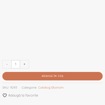
-
+
ADAUGĂ ÎN COȘ
SKU:
9293
Categorie:
Catalog Ekonom
Adaugă la favorite