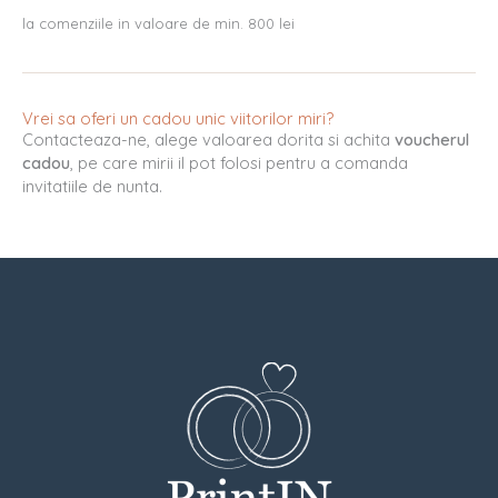
la comenziile in valoare de min. 800 lei
Vrei sa oferi un cadou unic viitorilor miri?
Contacteaza-ne, alege valoarea dorita si achita
voucherul
cadou
, pe care mirii il pot folosi pentru a comanda
invitatiile de nunta.