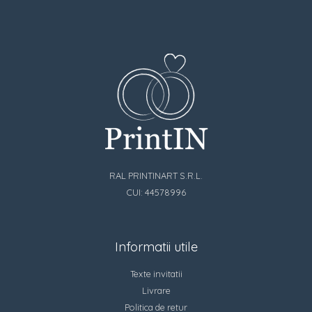
RAL PRINTINART S.R.L.
CUI: 44578996
Informatii utile
Texte invitatii
Livrare
Politica de retur