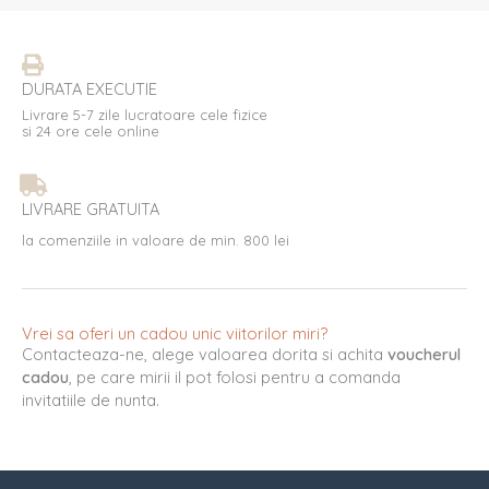
DURATA EXECUTIE
Livrare 5-7 zile lucratoare cele fizice
si 24 ore cele online
LIVRARE GRATUITA
la comenziile in valoare de min. 800 lei
Vrei sa oferi un cadou unic viitorilor miri?
Contacteaza-ne, alege valoarea dorita si achita
voucherul
cadou
, pe care mirii il pot folosi pentru a comanda
invitatiile de nunta.