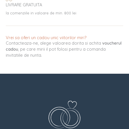
LIVRARE GRATUITA
la comenziile in valoare de min. 800 lei
Vrei sa oferi un cadou unic viitorilor miri?
Contacteaza-ne, alege valoarea dorita si achita
voucherul
cadou
, pe care mirii il pot folosi pentru a comanda
invitatiile de nunta.