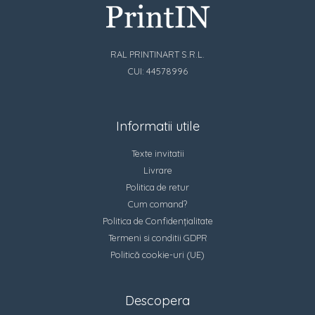
RAL PRINTINART S.R.L.
CUI: 44578996
Informatii utile
Texte invitatii
Livrare
Politica de retur
Cum comand?
Politica de Confidențialitate
Termeni si conditii GDPR
Politică cookie-uri (UE)
Descopera