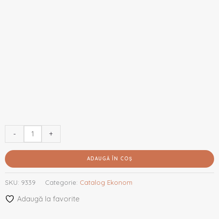
-
+
ADAUGĂ ÎN COȘ
SKU:
9339
Categorie:
Catalog Ekonom
Adaugă la favorite