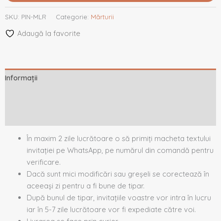
SKU:
PIN-MLR
Categorie:
Mărturii
Adaugă la favorite
Informații
Descriere
Recenzii (0)
În maxim 2 zile lucrătoare o să primiți macheta textului
invitației pe WhatsApp, pe numărul din comandă pentru
verificare.
Dacă sunt mici modificări sau greșeli se corectează în
aceeași zi pentru a fi bune de tipar.
După bunul de tipar, invitațiile voastre vor intra în lucru
iar în 5-7 zile lucrătoare vor fi expediate către voi.