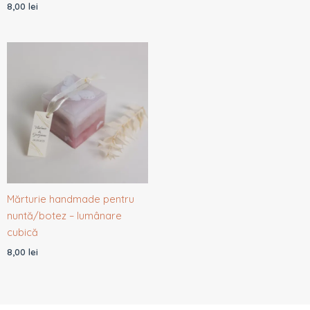
8,00
lei
Mărturie handmade pentru
nuntă/botez – lumânare
cubică
8,00
lei