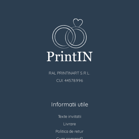
RAL PRINTINART S.R.L.
CUI: 44578996
Informatii utile
Texte invitatii
Livrare
Politica de retur
Cum comand?