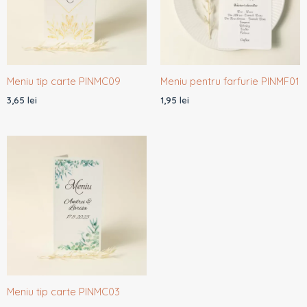
Meniu tip carte PINMC09
Meniu pentru farfurie PINMF01
3,65
lei
1,95
lei
Meniu tip carte PINMC03