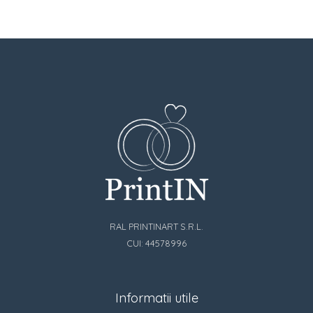
RAL PRINTINART S.R.L.
CUI: 44578996
Informatii utile