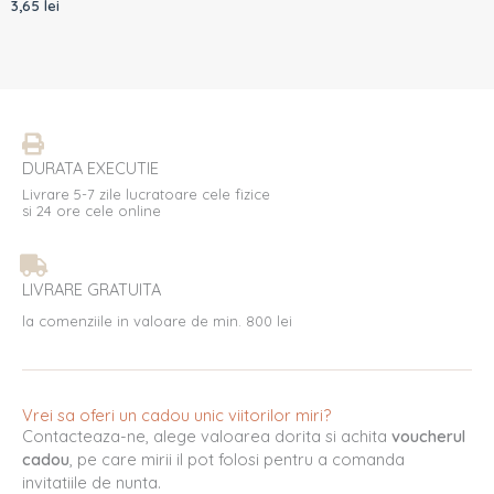
3,65
lei
DURATA EXECUTIE
Livrare 5-7 zile lucratoare cele fizice
si 24 ore cele online
LIVRARE GRATUITA
la comenziile in valoare de min. 800 lei
Vrei sa oferi un cadou unic viitorilor miri?
Contacteaza-ne, alege valoarea dorita si achita
voucherul
cadou
, pe care mirii il pot folosi pentru a comanda
invitatiile de nunta.