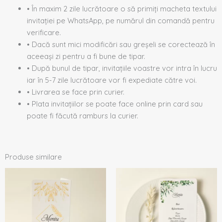
• În maxim 2 zile lucrătoare o să primiți macheta textului
invitației pe WhatsApp, pe numărul din comandă pentru
verificare.
• Dacă sunt mici modificări sau greșeli se corectează în
aceeași zi pentru a fi bune de tipar.
• După bunul de tipar, invitațiile voastre vor intra în lucru
iar în 5-7 zile lucrătoare vor fi expediate către voi.
• Livrarea se face prin curier.
• Plata invitațiilor se poate face online prin card sau
poate fi făcută ramburs la curier.
Produse similare