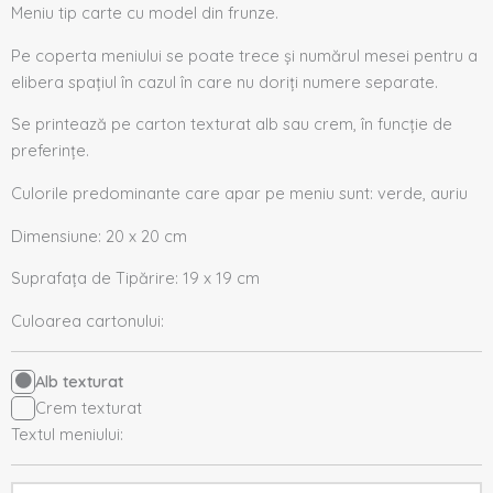
Meniu tip carte cu model din frunze.
Pe coperta meniului se poate trece și numărul mesei pentru a
elibera spațiul în cazul în care nu doriți numere separate.
Se printează pe carton texturat alb sau crem, în funcție de
preferințe.
Culorile predominante care apar pe meniu sunt: verde, auriu
Dimensiune: 20 x 20 cm
Suprafața de Tipărire: 19 x 19 cm
Culoarea cartonului:
Alb texturat
Crem texturat
Textul meniului: