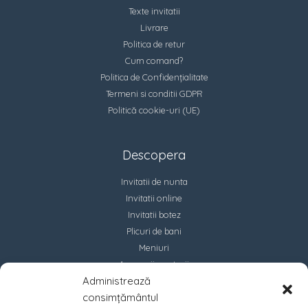
Texte invitatii
Livrare
Politica de retur
Cum comand?
Politica de Confidențialitate
Termeni si conditii GDPR
Politică cookie-uri (UE)
Descopera
Invitatii de nunta
Invitatii online
Invitatii botez
Plicuri de bani
Meniuri
Accesorii marturii
Administrează
Contact
consimțământul