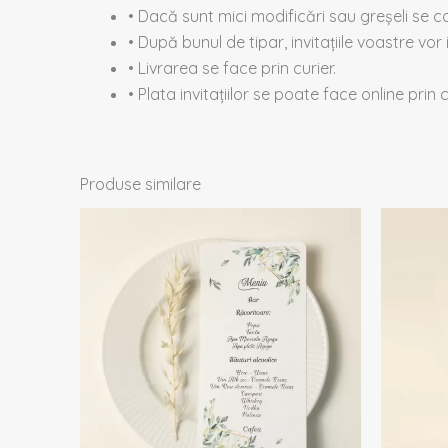
• Dacă sunt mici modificări sau greșeli se co
• După bunul de tipar, invitațiile voastre vor 
• Livrarea se face prin curier.
• Plata invitațiilor se poate face online prin
Produse similare