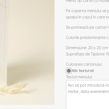
Meniu tip carte cu model 
Pe coperta meniului se 
spațiul în cazul în care 
Se printează pe carton t
Culorile predominante 
Dimensiune: 20 x 20 cm
Suprafața de Tipărire: 1
Culoarea cartonului:
Alb texturat
Textul meniului: