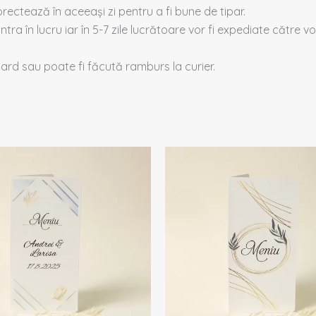
rectează în aceeași zi pentru a fi bune de tipar.
intra în lucru iar în 5-7 zile lucrătoare vor fi expediate către voi
 card sau poate fi făcută ramburs la curier.