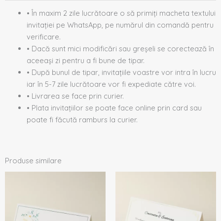
• În maxim 2 zile lucrătoare o să primiți macheta textului
invitației pe WhatsApp, pe numărul din comandă pentru
verificare.
• Dacă sunt mici modificări sau greșeli se corectează în
aceeași zi pentru a fi bune de tipar.
• După bunul de tipar, invitațiile voastre vor intra în lucru
iar în 5-7 zile lucrătoare vor fi expediate către voi.
• Livrarea se face prin curier.
• Plata invitațiilor se poate face online prin card sau
poate fi făcută ramburs la curier.
Produse similare