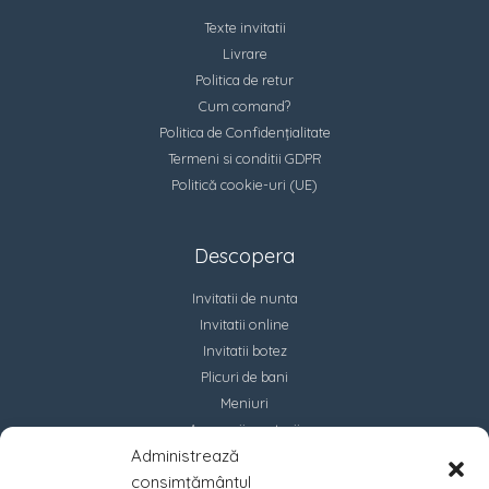
Texte invitatii
Livrare
Politica de retur
Cum comand?
Politica de Confidențialitate
Termeni si conditii GDPR
Politică cookie-uri (UE)
Descopera
Invitatii de nunta
Invitatii online
Invitatii botez
Plicuri de bani
Meniuri
Accesorii marturii
Administrează
Contact
consimțământul