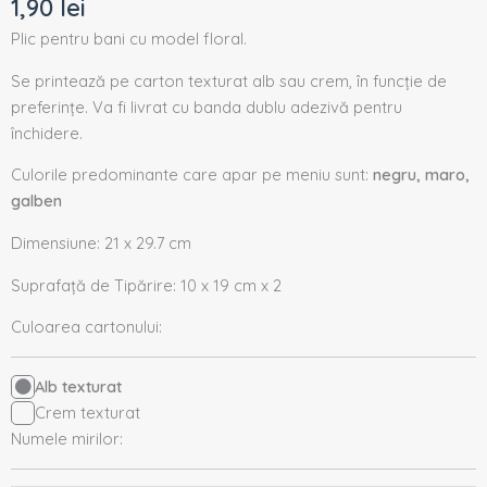
1,90
lei
Plic pentru bani cu model floral.
Se printează pe carton texturat alb sau crem, în funcție de
preferințe. Va fi livrat cu banda dublu adezivă pentru
închidere.
Culorile predominante care apar pe meniu sunt:
negru, maro,
galben
Dimensiune: 21 x 29.7 cm
Suprafață de Tipărire: 10 x 19 cm x 2
Culoarea cartonului:
Alb texturat
Crem texturat
Numele mirilor: