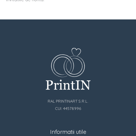
RAL PRINTINART S.R.L.
CUI: 44578996
Informatii utile