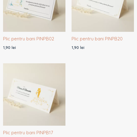
Plic pentru bani PINPB02
Plic pentru bani PINPB20
1,90
lei
1,90
lei
Plic pentru bani PINPB17