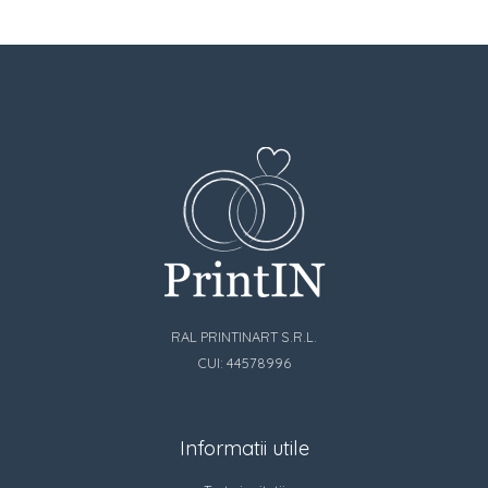
RAL PRINTINART S.R.L.
CUI: 44578996
Informatii utile