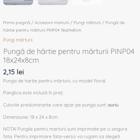
Prima pagină
/
Accesorii marturii
/
Pungi mărturii
/ Pungă de
hârtie pentru mărturii PINP04 18x24x8cm
Pungi mărturii
Pungă de hârtie pentru mărturii PINP04
18x24x8cm
2,15
lei
Punga de hartie pentru mărturii, cu model floral.
Panglica este inclusă în preț.
Culorile predominante care apar pe punga sunt:
auriu.
Dimensiune: 18 x 24 x 8cm
NOTA! Pungile pentru marturii sunt imprimate pe o singura
fata. Pentru imprimare fata-verso va rugam sa alegeti