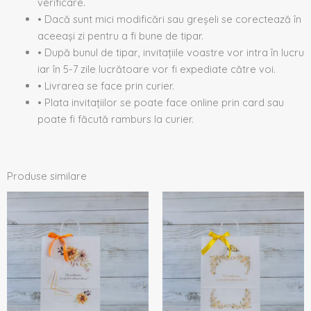
verificare.
• Dacă sunt mici modificări sau greșeli se corectează în
aceeași zi pentru a fi bune de tipar.
• După bunul de tipar, invitațiile voastre vor intra în lucru
iar în 5-7 zile lucrătoare vor fi expediate către voi.
• Livrarea se face prin curier.
• Plata invitațiilor se poate face online prin card sau
poate fi făcută ramburs la curier.
Produse similare