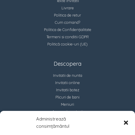
Texte invitatii
Livrare
Politica de retur
Cum comand?
Politica de Confidențialitate
Termeni si conditii GDPR
Politică cookie-uri (UE)
Descopera
Invitatii de nunta
Invitatii online
Invitatii botez
Plicuri de bani
Meniuri
Accesorii marturii
Administrează
Contact
consimțământul