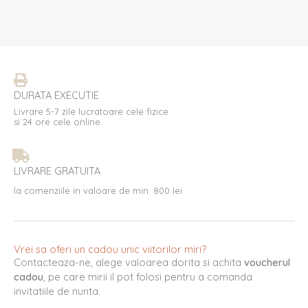
DURATA EXECUTIE
Livrare 5-7 zile lucratoare cele fizice
si 24 ore cele online
LIVRARE GRATUITA
la comenziile in valoare de min. 800 lei
Vrei sa oferi un cadou unic viitorilor miri?
Contacteaza-ne, alege valoarea dorita si achita
voucherul
cadou
, pe care mirii il pot folosi pentru a comanda
invitatiile de nunta.