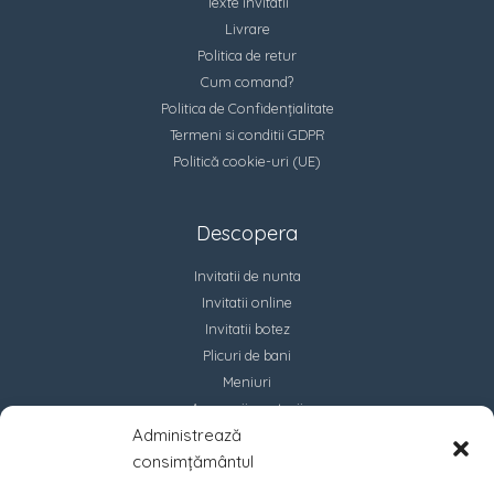
Texte invitatii
Livrare
Politica de retur
Cum comand?
Politica de Confidențialitate
Termeni si conditii GDPR
Politică cookie-uri (UE)
Descopera
Invitatii de nunta
Invitatii online
Invitatii botez
Plicuri de bani
Meniuri
Accesorii marturii
Administrează
Contact
consimțământul