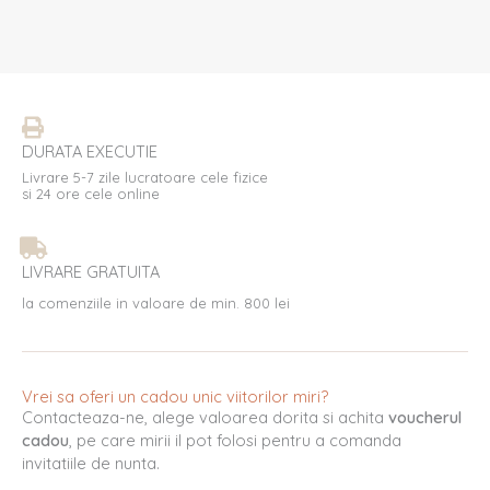
DURATA EXECUTIE
Livrare 5-7 zile lucratoare cele fizice
si 24 ore cele online
LIVRARE GRATUITA
la comenziile in valoare de min. 800 lei
Vrei sa oferi un cadou unic viitorilor miri?
Contacteaza-ne, alege valoarea dorita si achita
voucherul
cadou
, pe care mirii il pot folosi pentru a comanda
invitatiile de nunta.