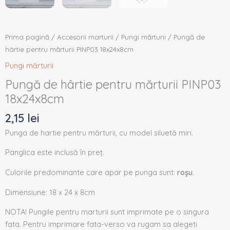
Prima pagină
/
Accesorii marturii
/
Pungi mărturii
/ Pungă de
hârtie pentru mărturii PINP03 18x24x8cm
Pungi mărturii
Pungă de hârtie pentru mărturii PINP03
18x24x8cm
2,15
lei
Punga de hartie pentru mărturii, cu model siluetă miri.
Panglica este inclusă în preț.
Culorile predominante care apar pe punga sunt:
roșu.
Dimensiune: 18 x 24 x 8cm
NOTA! Pungile pentru marturii sunt imprimate pe o singura
fata. Pentru imprimare fata-verso va rugam sa alegeti