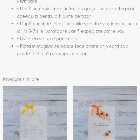
verificare.
• Dacă sunt mici modificări sau greșeli se corectează în
aceeași zi pentru a fi bune de tipar.
• După bunul de tipar, invitațiile voastre vor intra în lucru
iar în 5-7 zile lucrătoare vor fi expediate către voi.
• Livrarea se face prin curier.
• Plata invitațiilor se poate face online prin card sau
poate fi făcută ramburs la curier.
Produse similare