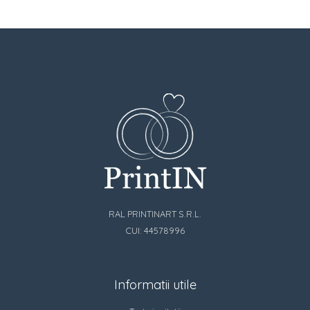
RAL PRINTINART S.R.L.
CUI: 44578996
Informatii utile