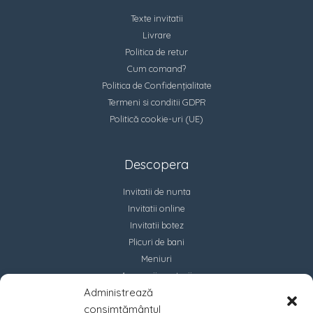
Texte invitatii
Livrare
Politica de retur
Cum comand?
Politica de Confidențialitate
Termeni si conditii GDPR
Politică cookie-uri (UE)
Descopera
Invitatii de nunta
Invitatii online
Invitatii botez
Plicuri de bani
Meniuri
Accesorii marturii
Administrează
Contact
consimțământul