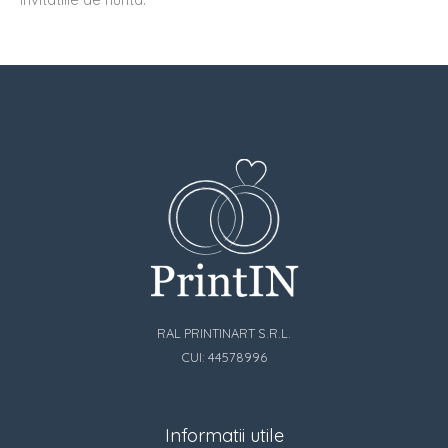
RAL PRINTINART S.R.L.
CUI: 44578996
Informatii utile