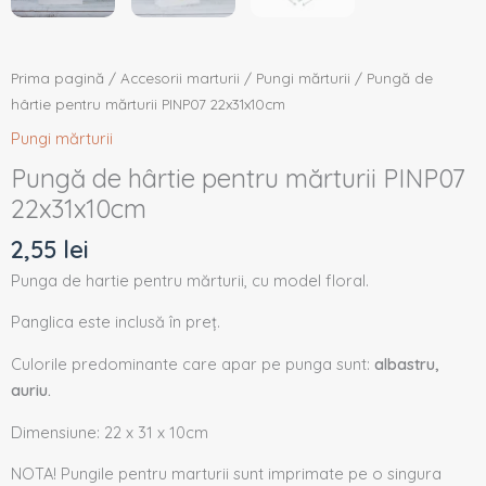
Prima pagină
/
Accesorii marturii
/
Pungi mărturii
/ Pungă de
hârtie pentru mărturii PINP07 22x31x10cm
Pungi mărturii
Pungă de hârtie pentru mărturii PINP07
22x31x10cm
2,55
lei
Punga de hartie pentru mărturii, cu model floral.
Panglica este inclusă în preț.
Culorile predominante care apar pe punga sunt:
albastru,
auriu.
Dimensiune: 22 x 31 x 10cm
NOTA! Pungile pentru marturii sunt imprimate pe o singura