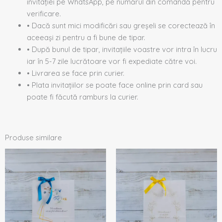
invitației pe WhatsApp, pe numărul din comandă pentru
verificare.
• Dacă sunt mici modificări sau greșeli se corectează în
aceeași zi pentru a fi bune de tipar.
• După bunul de tipar, invitațiile voastre vor intra în lucru
iar în 5-7 zile lucrătoare vor fi expediate către voi.
• Livrarea se face prin curier.
• Plata invitațiilor se poate face online prin card sau
poate fi făcută ramburs la curier.
Produse similare