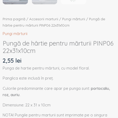
Prima pagină
/
Accesorii marturii
/
Pungi mărturii
/ Pungă de
hârtie pentru mărturii PINP06 22x31x10cm
Pungi mărturii
Pungă de hârtie pentru mărturii PINP06
22x31x10cm
2,55
lei
Punga de hartie pentru mărturii, cu model floral.
Panglica este inclusă în preț.
Culorile predominante care apar pe punga sunt:
portocaliu,
roz, auriu.
Dimensiune: 22 x 31 x 10cm
NOTA! Pungile pentru marturii sunt imprimate pe o singura