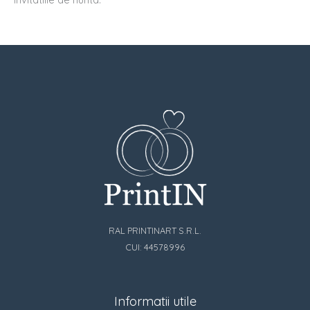
RAL PRINTINART S.R.L.
CUI: 44578996
Informatii utile