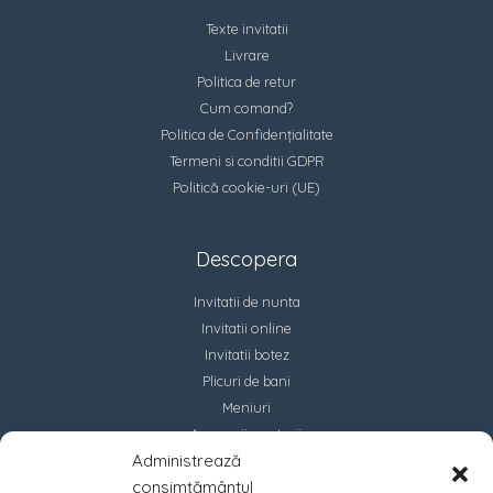
Texte invitatii
Livrare
Politica de retur
Cum comand?
Politica de Confidențialitate
Termeni si conditii GDPR
Politică cookie-uri (UE)
Descopera
Invitatii de nunta
Invitatii online
Invitatii botez
Plicuri de bani
Meniuri
Accesorii marturii
Administrează
Contact
consimțământul