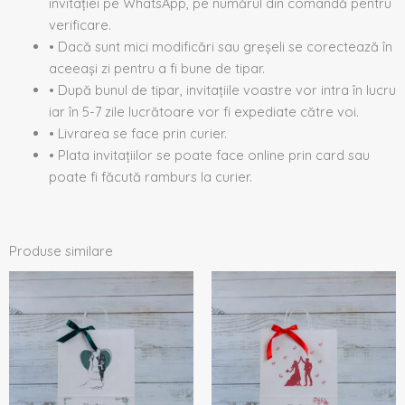
invitației pe WhatsApp, pe numărul din comandă pentru
verificare.
• Dacă sunt mici modificări sau greșeli se corectează în
aceeași zi pentru a fi bune de tipar.
• După bunul de tipar, invitațiile voastre vor intra în lucru
iar în 5-7 zile lucrătoare vor fi expediate către voi.
• Livrarea se face prin curier.
• Plata invitațiilor se poate face online prin card sau
poate fi făcută ramburs la curier.
Produse similare