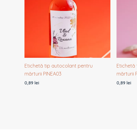
Etichetă tip autocolant pentru
Etichetă 
mărturii PINEA03
mărturii
0,89
lei
0,89
lei