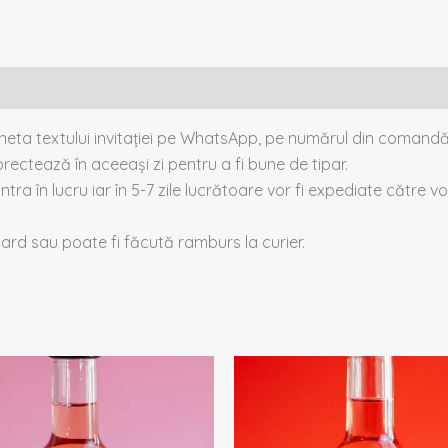
cheta textului invitației pe WhatsApp, pe numărul din comandă
rectează în aceeași zi pentru a fi bune de tipar.
intra în lucru iar în 5-7 zile lucrătoare vor fi expediate către voi
 card sau poate fi făcută ramburs la curier.