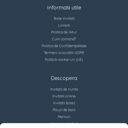
Informatii utile
Texte invitatii
Livrare
Politica de retur
Cum comand?
Politica de Confidențialitate
Termeni si conditii GDPR
Politică cookie-uri (UE)
Descopera
Invitatii de nunta
Invitatii online
Invitatii botez
Plicuri de bani
Meniuri
Accesorii marturii