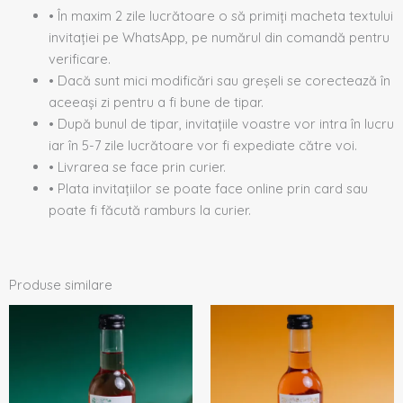
• În maxim 2 zile lucrătoare o să primiți macheta textului
invitației pe WhatsApp, pe numărul din comandă pentru
verificare.
• Dacă sunt mici modificări sau greșeli se corectează în
aceeași zi pentru a fi bune de tipar.
• După bunul de tipar, invitațiile voastre vor intra în lucru
iar în 5-7 zile lucrătoare vor fi expediate către voi.
• Livrarea se face prin curier.
• Plata invitațiilor se poate face online prin card sau
poate fi făcută ramburs la curier.
Produse similare