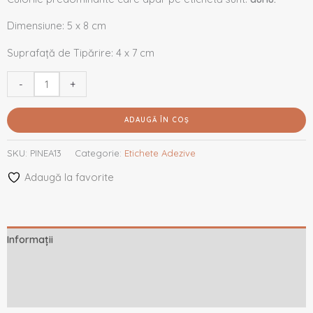
Dimensiune: 5 x 8 cm
Suprafață de Tipărire: 4 x 7 cm
-
+
ADAUGĂ ÎN COȘ
SKU:
PINEA13
Categorie:
Etichete Adezive
Adaugă la favorite
Informații
Descriere
Recenzii (0)