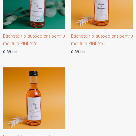
Etichetă tip autocolant pentru
Etichetă tip autocolant pentru
mărturii PINEA19
mărturii PINEA16
0,89
lei
0,89
lei