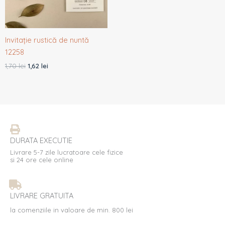
Invitație rustică de nuntă
12258
1,70
lei
1,62
lei
DURATA EXECUTIE
Livrare 5-7 zile lucratoare cele fizice
si 24 ore cele online
LIVRARE GRATUITA
la comenziile in valoare de min. 800 lei