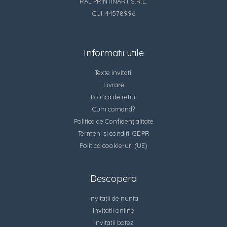
RAL PRINTINART S.R.L.
CUI: 44578996
Informatii utile
Texte invitatii
Livrare
Politica de retur
Cum comand?
Politica de Confidențialitate
Termeni si conditii GDPR
Politică cookie-uri (UE)
Descopera
Invitatii de nunta
Invitatii online
Invitatii botez