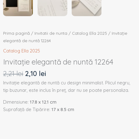
Prima pagină
/
Invitatii de nunta
/
Catalog Ella 2025
/ Invitație
elegantă de nuntă 12264
Catalog Ella 2025
Invitație elegantă de nuntă 12264
2,21
lei
2,10
lei
Invitație elegantă de nuntă cu design minimalist. Plicul negru,
tip buzunar, este inclus în preț, dar nu se poate personaliza.
Dimensiune:
17.8 x 12.1 cm
Suprafață de Tipărire:
17 x 8.5 cm