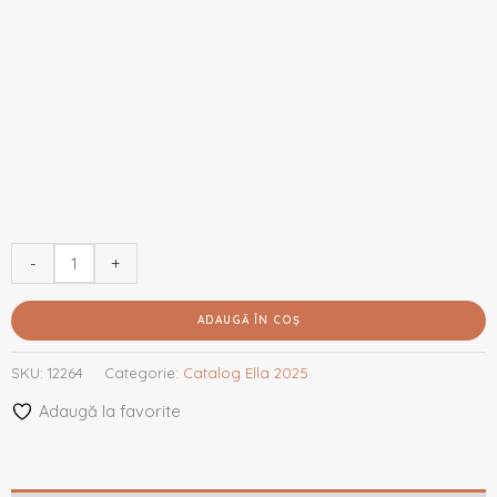
-
+
ADAUGĂ ÎN COȘ
SKU:
12264
Categorie:
Catalog Ella 2025
Adaugă la favorite