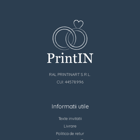
RAL PRINTINART S.R.L.
CUI: 44578996
Informatii utile
Texte invitatii
Livrare
Politica de retur