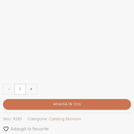
-
+
ADAUGĂ ÎN COȘ
SKU:
9283
Categorie:
Catalog Ekonom
Adaugă la favorite